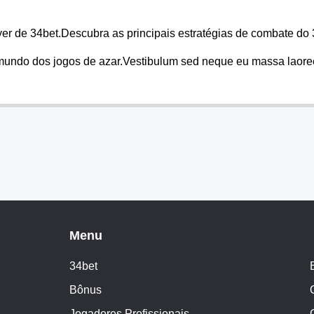
er de 34bet.Descubra as principais estratégias de combate do
mundo dos jogos de azar.Vestibulum sed neque eu massa laore
Menu
34bet
Bônus
Jogadores Profissionais