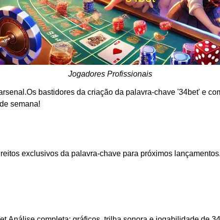
Jogadores Profissionais
rsenal.Os bastidores da criação da palavra-chave '34bet' e c
l de semana!
reitos exclusivos da palavra-chave para próximos lançamentos
.Análise completa: gráficos, trilha sonora e jogabilidade de 3