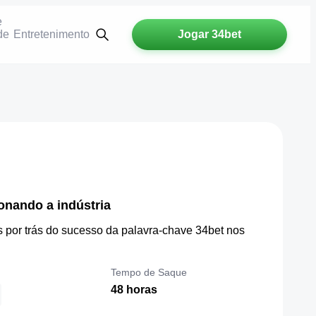
e
de
Entretenimento
Jogar 34bet
onando a indústria
 por trás do sucesso da palavra-chave 34bet nos
Tempo de Saque
48 horas