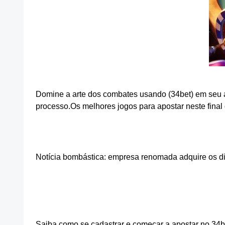
Domine a arte dos combates usando (34bet) em seu a
processo.Os melhores jogos para apostar neste fina
Notícia bombástica: empresa renomada adquire os di
Saiba como se cadastrar e começar a apostar no 34bet