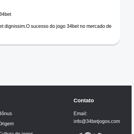
 34bet
et dignissim.O sucesso do jogo 34bet no mercado de
Contato
Bônus
Email:
info@34betjogos.com
Origem
Cultura de jogos