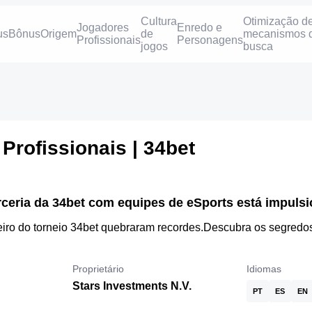
Cultura
Otimização d
Jogadores
Enredo e
us
Bônus
Origem
de
mecanismos 
Profissionais
Personagens
jogos
busca
Profissionais | 34bet
ceria da 34bet com equipes de eSports está impulsi
iro do torneio 34bet quebraram recordes.Descubra os segredos
Proprietário
Idiomas
Stars Investments N.V.
PT
ES
EN