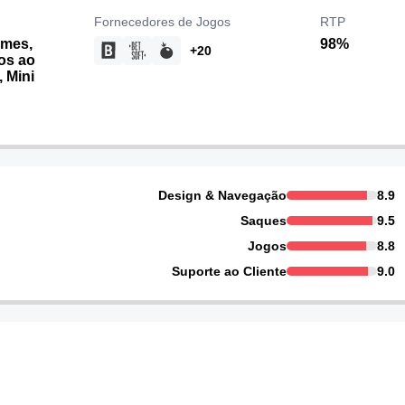
Fornecedores de Jogos
RTP
ames,
98%
+20
gos ao
 Mini
Design & Navegação
8.9
Saques
9.5
Jogos
8.8
Suporte ao Cliente
9.0