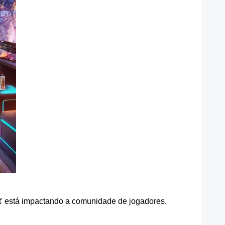
t' está impactando a comunidade de jogadores.