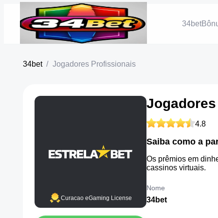
34bet
Bôn
34bet
Jogadores Profissionais
Jogadores 
4.8
Saiba como a par
Os prêmios em dinhe
cassinos virtuais.
Nome
Curacao eGaming License
34bet