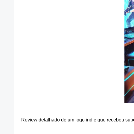
Review detalhado de um jogo indie que recebeu supo